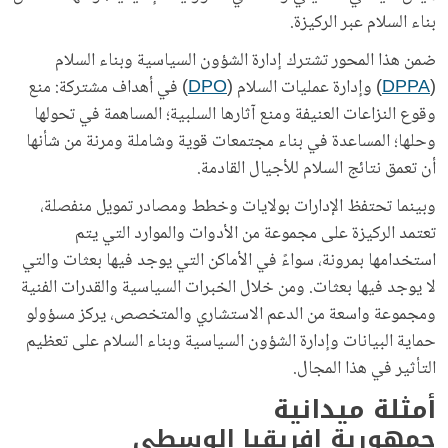
بناء السلام عبر الركيزة.
ضمن هذا المحور تشترك إدارة الشؤون السياسية وبناء السلام
(
DPPA
) وإدارة عمليات السلام (
DPO
) في أهداف مشتركة: منع
وقوع النزاعات العنيفة ومنع آثارها السلبية؛ المساهمة في تحولها
وحلها؛ المساعدة في بناء مجتمعات قوية وشاملة ومرنة من شأنها
أن تعمق نتائج السلام للأجيال القادمة.
وبينما تحتفظ الإدارات بولايات وخطط ومصادر تمويل منفصلة،
تعتمد الركيزة على مجموعة من الأدوات والموارد التي يتم
استخدامها بمرونة، سواءً في الأماكن التي يوجد فيها بعثات والتي
لا يوجد فيها بعثات. ومن خلال الخبرات السياسية والقدرات الفنية
ومجموعة واسعة من الدعم الاستشاري والمتخصص، يركز مسؤولو
حماية البيانات وإدارة الشؤون السياسية وبناء السلام على تعظيم
التأثير في هذا المجال.
أمثلة ميدانية
جمهورية افريقيا الوسطى