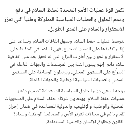
تكمن قوة عمليات الأمم المتحدة لحفظ السلام في دفع
ودعم الحلول والعمليات السياسية المملوكة وطنياً التي تعزز
الاستقرار والسلام على المدى الطويل.
تتوسط عمليات حفظ السلام وتسهل اتفاقات السلام وتساعد على
إبقاء تنفيذها على المسار الصحيح. فهي تساعد في الحفاظ على
الاستقرار والحوار بين أطراف النزاع التي لم تتفق بعد على اتفاقية
سلامٍ دائم. إنهم يبنون الثقة بين المجتمعات والجهات الفاعلة في
الصراع على المستوى المحلي، ويربطون الوساطة على المستوى
المحلي بالعمليات السياسية الوطنية والجهات الفاعلة.
يوجه السعي وراء الحلول السياسية المستدامة تصميم ونشر
عمليات حفظ السلام. ويتعاون شركاء حفظ السلام على المستويات
المحلية والوطنية والإقليمية والدولية للمساعدة في ضمان إحراز
تقدمٍ دائم في مجالات تعزيز الأمن والمصالحة الوطنية وسيادة
القانون وحقوق الإنسان والتنمية المستدامة.