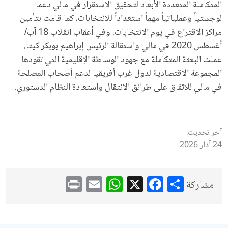
المتكاملة المتعددة الأبعاد لتحقيق الاستقرار في مالي دعماً
لوجستياً وعملياتياً مهماً استعداداً للانتخابات، كما قامت بتأمين
مراكز الاقتراع في يوم الانتخابات. وفي أعقاب انقلاب 18 آب/
أغسطس 2020 في مالي واستقالة الرئيس إبراهيم بوبكر كيتا،
عملت البعثة المتكاملة مع جهود الوساطة الإقليمية التي تقودها
المجموعة الاقتصادية لدول غرب أفريقيا لدعم أصحاب المصلحة
في مالي للاتفاق على طرائق الانتقال واستعادة النظام الدستوري.
آخر تحديث:
24 آذار 2026
WhatsApp
Print
Email
Facebook
X
Share
مشاركة