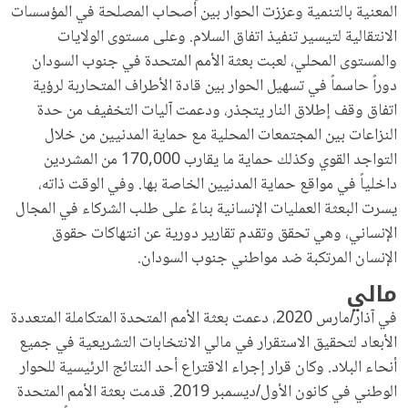
المعنية بالتنمية وعززت الحوار بين أصحاب المصلحة في المؤسسات
الانتقالية لتيسير تنفيذ اتفاق السلام. وعلى مستوى الولايات
والمستوى المحلي، لعبت بعثة الأمم المتحدة في جنوب السودان
دوراً حاسماً في تسهيل الحوار بين قادة الأطراف المتحاربة لرؤية
اتفاق وقف إطلاق النار يتجذر، ودعمت آليات التخفيف من حدة
النزاعات بين المجتمعات المحلية مع حماية المدنيين من خلال
التواجد القوي وكذلك حماية ما يقارب 170,000 من المشردين
داخلياً في مواقع حماية المدنيين الخاصة بها. وفي الوقت ذاته،
يسرت البعثة العمليات الإنسانية بناءً على طلب الشركاء في المجال
الإنساني، وهي تحقق وتقدم تقارير دورية عن انتهاكات حقوق
الإنسان المرتكبة ضد مواطني جنوب السودان.
مالي
في آذار/مارس 2020، دعمت بعثة الأمم المتحدة المتكاملة المتعددة
الأبعاد لتحقيق الاستقرار في مالي الانتخابات التشريعية في جميع
أنحاء البلاد. وكان قرار إجراء الاقتراع أحد النتائج الرئيسية للحوار
الوطني في كانون الأول/ديسمبر 2019. قدمت بعثة الأمم المتحدة