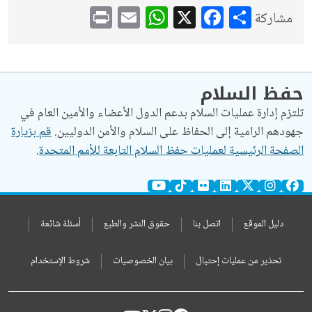
WhatsApp
Print
Email
Facebook
X
Share
مشاركة
حفظ السلام
تلتزم إدارة عمليات السلام بدعم الدول الأعضاء والأمين العام في
جهودهم الرامية إلى الحفاظ على السلام والأمن الدوليين.
قم بزيارة
الصفحة الرئيسية لعمليات حفظ السلام التابعة للأمم المتحدة.
دليل الموقع
اتصل بنا
حقوق النشر والطبع
أسئلة شائعة
تحذير من عمليات إحتيال
بيان الخصوصيات
شروط الإستخدام