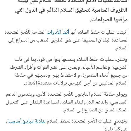
تساعد عمليات الأمم المتحدة لحفظ السلام على تهيئة
الظروف المناسبة لتحقيق السلام الدائم في الدول التي
مزقتها الصراعات.
أثبتت عمليات حفظ السلام أنها
أكفأ الأدوات
المتاحة للأمم المتحدة
لمساعدة البلدان المضيفة على شق الطريق الصعب من الصراع إلى
السلام.
وتنفرد عمليات حفظ السلام بتمتعها بنواحي قوة، بما في ذلك
الشرعية، وتقاسم الأعباء، وبقدرة على نشر القوات وأفراد الشرطة
من جميع أنحاء المعمورة، والاحتفاظ بهم، ودمجهم في حفظة
السلام المدنيين من أجل النهوض بولايات متعددة الأبعاد.
ويوفر حفظة السلام التابعون للأمم المتحدة الأمن، ويقدمون الدعم
السياسي، والدعم اللازم لبناء السلام، لمساعدة البلدان على التحول
المبكر الشاق من الصراع إلى السلام.
وتهتدي عمليات الأمم المتحدة لحفظ السلام
بثلاثة مبادئ أساسية
،
هي كما يلي: