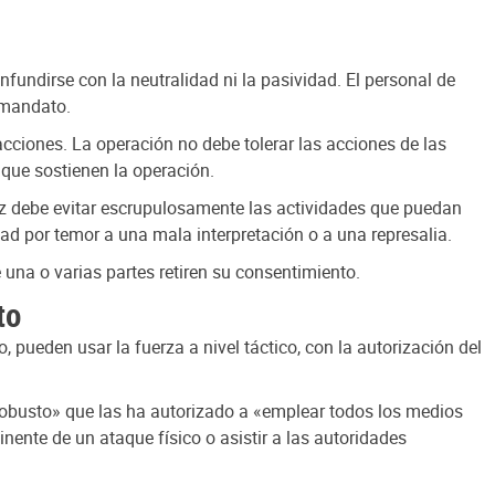
fundirse con la neutralidad ni la pasividad. El personal de
u mandato.
cciones. La operación no debe tolerar las acciones de las
 que sostienen la operación.
az debe evitar escrupulosamente las actividades que puedan
ad por temor a una mala interpretación o a una represalia.
 una o varias partes retiren su consentimiento.
to
ueden usar la fuerza a nivel táctico, con la autorización del
robusto» que las ha autorizado a «emplear todos los medios
inente de un ataque físico o asistir a las autoridades