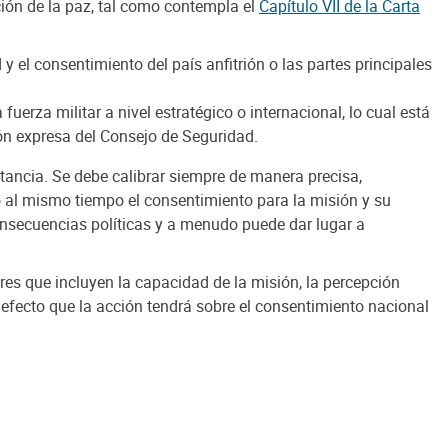
ión de la paz, tal como contempla el
Capítulo VII de la Carta
y el consentimiento del país anfitrión o las partes principales
fuerza militar a nivel estratégico o internacional, lo cual está
ión expresa del Consejo de Seguridad.
ancia. Se debe calibrar siempre de manera precisa,
o al mismo tiempo el consentimiento para la misión y su
onsecuencias políticas y a menudo puede dar lugar a
es que incluyen la capacidad de la misión, la percepción
el efecto que la acción tendrá sobre el consentimiento nacional