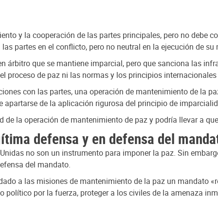
to y la cooperación de las partes principales, pero no debe con
las partes en el conflicto, pero no neutral en la ejecución de s
 árbitro que se mantiene imparcial, pero que sanciona las infra
 proceso de paz ni las normas y los principios internacionales
aciones con las partes, una operación de mantenimiento de la p
artarse de la aplicación rigurosa del principio de imparcialid
ad de la operación de mantenimiento de paz y podría llevar a que
egítima defensa y en defensa del manda
nidas no son un instrumento para imponer la paz. Sin embargo, p
defensa del mandato.
ha dado a las misiones de mantenimiento de la paz un mandato «
o político por la fuerza, proteger a los civiles de la amenaza inm