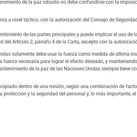
enimiento de la paz robusto no debe confundirse con la imposic
za a nivel táctico, con la autorización del Consejo de Seguridad 
entimiento de las partes principales y puede implicar el uso de la 
del Artículo 2, párrafo 4 de la Carta, excepto con la autorizac
idas solamente debe usar la fuerza como medida de última inst
a fuerza necesaria para lograr el efecto deseado, y manteniend
antenimiento de la paz de las Naciones Unidas siempre tiene c
apropiado dentro de una misión, según una combinación de factor
la protección y la seguridad del personal y, lo más importante, 