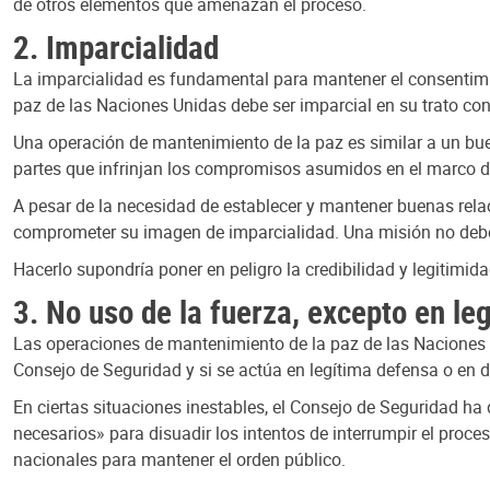
de otros elementos que amenazan el proceso.
2. Imparcialidad
La imparcialidad es fundamental para mantener el consentimien
paz de las Naciones Unidas debe ser imparcial en su trato con 
Una operación de mantenimiento de la paz es similar a un buen
partes que infrinjan los compromisos asumidos en el marco del
A pesar de la necesidad de establecer y mantener buenas rel
comprometer su imagen de imparcialidad. Una misión no debe ap
Hacerlo supondría poner en peligro la credibilidad y legitimid
3. No uso de la fuerza, excepto en l
Las operaciones de mantenimiento de la paz de las Naciones U
Consejo de Seguridad y si se actúa en legítima defensa o en 
En ciertas situaciones inestables, el Consejo de Seguridad 
necesarios» para disuadir los intentos de interrumpir el proces
nacionales para mantener el orden público.