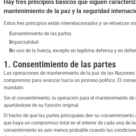
Hay tres principios básicos que siguen caracter
mantenimiento de la paz y la seguridad internaci
Estos tres principios están interrelacionados y se refuerzan 
Consentimiento de las partes
Imparcialidad
No uso de la fuerza, excepto en legítima defensa y en def
1. Consentimiento de las partes
Las operaciones de mantenimiento de la paz de las Naciones U
compromiso para avanzar hacia un proceso político. El consenti
mandato.
Sin el consentimiento, la operación para el mantenimiento de la
apartándose de su función original.
El hecho de que las partes principales den su consentimiento
que haya un compromiso total en el interior de cada una de las 
consentimiento es aún menos probable cuando las condiciones 