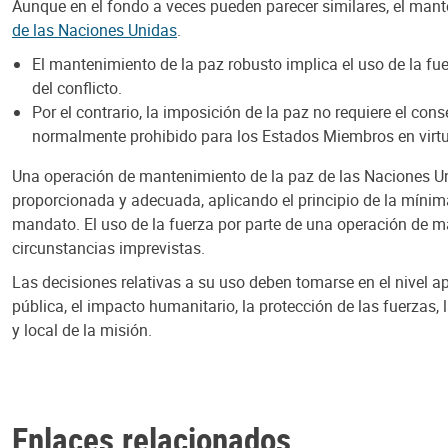
Aunque en el fondo a veces pueden parecer similares, el mant
de las Naciones Unidas
.
El mantenimiento de la paz robusto implica el uso de la fuer
del conflicto.
Por el contrario, la imposición de la paz no requiere el cons
normalmente prohibido para los Estados Miembros en virtud 
Una operación de mantenimiento de la paz de las Naciones Un
proporcionada y adecuada, aplicando el principio de la mínim
mandato. El uso de la fuerza por parte de una operación de m
circunstancias imprevistas.
Las decisiones relativas a su uso deben tomarse en el nivel 
pública, el impacto humanitario, la protección de las fuerzas, 
y local de la misión.
Enlaces relacionados