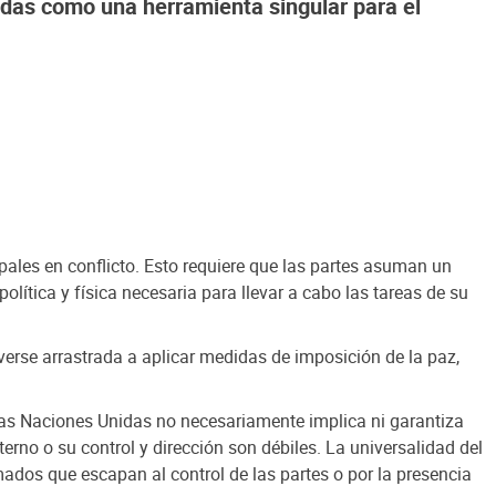
idas como una herramienta singular para el
ales en conflicto. Esto requiere que las partes asuman un
lítica y física necesaria para llevar a cabo las tareas de su
e verse arrastrada a aplicar medidas de imposición de la paz,
las Naciones Unidas no necesariamente implica ni garantiza
terno o su control y dirección son débiles. La universalidad del
dos que escapan al control de las partes o por la presencia