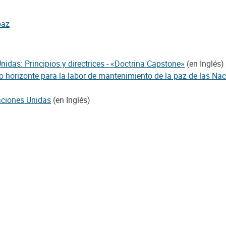
paz
idas: Principios y directrices - «Doctrina Capstone»
(en Inglés)
 horizonte para la labor de mantenimiento de la paz de las Na
Naciones Unidas
(en Inglés)