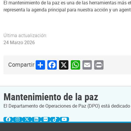
El mantenimiento de la paz es una de las herramientas más ef
representa la agenda principal para nuestra acción y un agen
Última actualización:
24 Marzo 2026
Share
Facebook
X
WhatsApp
Email
Print
Compartir
Mantenimiento de la paz
El Departamento de Operaciones de Paz (DPO) está dedicado a 