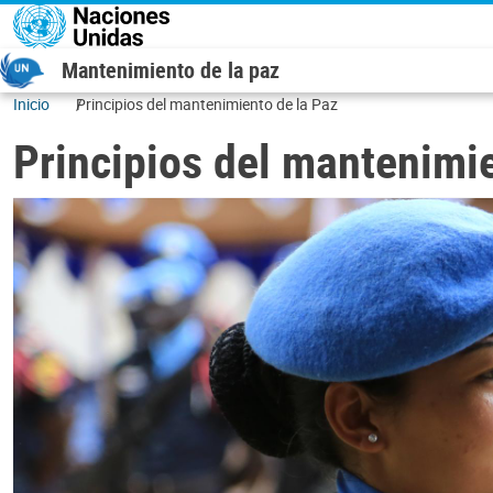
Pasar al contenido principal
Mantenimiento de la paz
Inicio
Principios del mantenimiento de la Paz
Principios del mantenimie