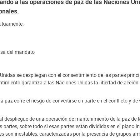
izando a las operaciones de paz de las Naciones Un
onales.
mutuamente:
ensa del mandato
nidas se despliegan con el consentimiento de las partes princip
miento garantiza a las Naciones Unidas la libertad de acción po
 paz corre el riesgo de convertirse en parte en el conflicto y d
 al despliegue de una operación de mantenimiento de la paz de 
partes, sobre todo si esas partes están divididas en el plano in
son inestables, caracterizadas por la presencia de grupos arma