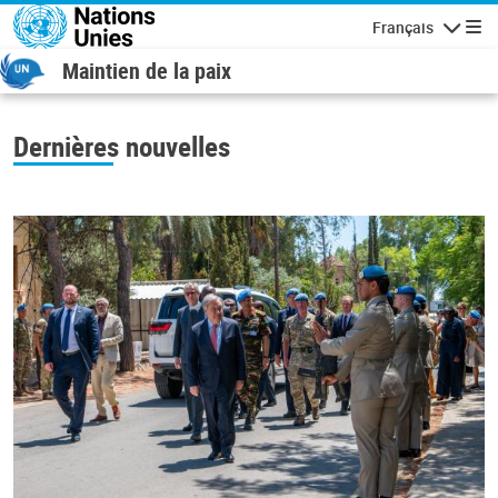
Aller au contenu principal
Français
Navigatio
Maintien de la paix
Dernières nouvelles