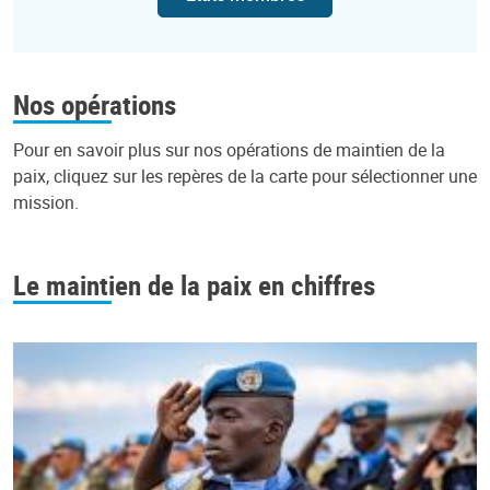
Nos opérations
Pour en savoir plus sur nos opérations de maintien de la
paix, cliquez sur les repères de la carte pour sélectionner une
mission.
Leaflet
|
UN Geospatial
+
Le maintien de la paix en chiffres
−