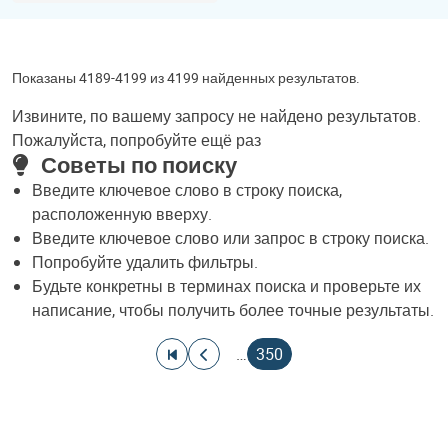
Показаны 4189-4199 из 4199 найденных результатов.
Извините, по вашему запросу не найдено результатов.
Пожалуйста, попробуйте ещё раз
Советы по поиску
Введите ключевое слово в строку поиска,
расположенную вверху.
Введите ключевое слово или запрос в строку поиска.
Попробуйте удалить фильтры.
Будьте конкретны в терминах поиска и проверьте их
написание, чтобы получить более точные результаты.
Нумерация страниц
На первую страницу
На предыдущую страницу
Текущая страница
…
350