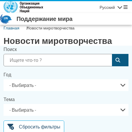
Перейти к основному содержанию
Русский
Навигаци
Поддержание мира
Главная
Новости миротворчества
Новости миротворчества
Поиск
Отпр
Год
Тема
Сбросить фильтры