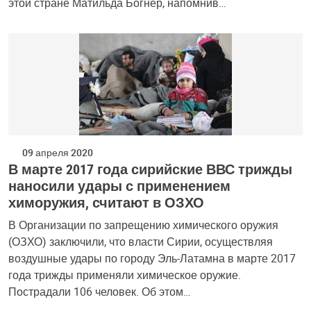
этой стране Матильда Богнер, напомнив…
09 апреля 2020
В марте 2017 года сирийские ВВС трижды
наносили удары с применением
химоружия, считают в ОЗХО
В Организации по запрещению химического оружия
(ОЗХО) заключили, что власти Сирии, осуществляя
воздушные удары по городу Эль-Латамна в марте 2017
года трижды применяли химическое оружие.
Пострадали 106 человек. Об этом…