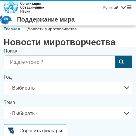
Перейти к основному содержанию
Русский
Навигаци
Поддержание мира
Главная
Новости миротворчества
Новости миротворчества
Поиск
Отпр
Год
Тема
Сбросить фильтры