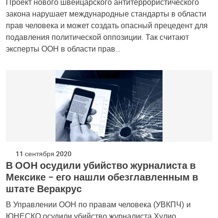
Проект нового швейцарского антитеррористического
закона нарушает международные стандарты в области
прав человека и может создать опасный прецедент для
подавления политической оппозиции. Так считают
эксперты ООН в области прав…
11 сентября 2020
В ООН осудили убийство журналиста в
Мексике – его нашли обезглавленным в
штате Веракрус
В Управлении ООН по правам человека (УВКПЧ) и
ЮНЕСКО осудили убийство журналиста Хулио