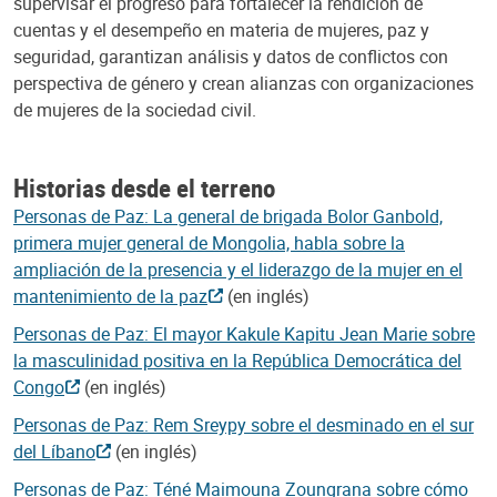
supervisar el progreso para fortalecer la rendición de
cuentas y el desempeño en materia de mujeres, paz y
seguridad, garantizan análisis y datos de conflictos con
perspectiva de género y crean alianzas con organizaciones
de mujeres de la sociedad civil.
Historias desde el terreno
Personas de Paz: La general de brigada Bolor Ganbold,
primera mujer general de Mongolia, habla sobre la
ampliación de la presencia y el liderazgo de la mujer en el
mantenimiento de la paz
(en inglés)
Personas de Paz: El mayor Kakule Kapitu Jean Marie sobre
la masculinidad positiva en la República Democrática del
Congo
(en inglés)
Personas de Paz: Rem Sreypy sobre el desminado en el sur
del Líbano
(en inglés)
Personas de Paz: Téné Maimouna Zoungrana sobre cómo