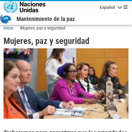
Pasar al contenido principal
Español
Navegaci
Mantenimiento de la paz
Inicio
Mujeres, paz y seguridad
Mujeres, paz y seguridad