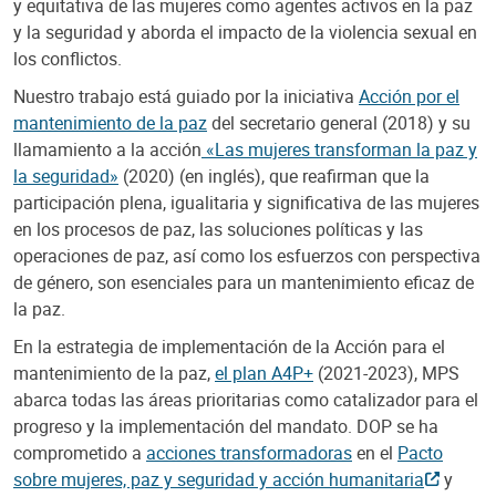
y equitativa de las mujeres como agentes activos en la paz
y la seguridad y aborda el impacto de la violencia sexual en
los conflictos.
Nuestro trabajo está guiado por la iniciativa
Acción por el
mantenimiento de la paz
del secretario general (2018) y su
llamamiento a la acción
«Las mujeres transforman la paz y
la seguridad»
(2020) (en inglés), que reafirman que la
participación plena, igualitaria y significativa de las mujeres
en los procesos de paz, las soluciones políticas y las
operaciones de paz, así como los esfuerzos con perspectiva
de género, son esenciales para un mantenimiento eficaz de
la paz.
En la estrategia de implementación de la Acción para el
mantenimiento de la paz,
el plan A4P+
(2021-2023), MPS
abarca todas las áreas prioritarias como catalizador para el
progreso y la implementación del mandato. DOP se ha
comprometido a
acciones transformadoras
en el
Pacto
sobre mujeres, paz y seguridad y acción humanitaria
y