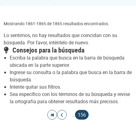
Mostrando 1861-1865 de 1865 resultados encontrados.
Lo sentimos, no hay resultados que coincidan con su
búsqueda. Por favor, inténtelo de nuevo.
Consejos para la búsqueda
Escriba la palabra que busca en la barra de búsqueda
ubicada en la parte superior.
Ingrese su consulta o la palabra que busca en la barra de
búsqueda.
Intente quitar sus filtros.
Sea específico con los términos de su búsqueda y revise
la ortografía para obtener resultados más precisos.
Paginación
Ir a la primera página
Ir a la página anterior
Página actual
…
156