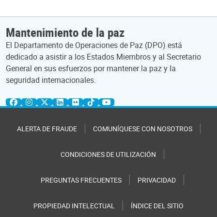
Mantenimiento de la paz
El Departamento de Operaciones de Paz (DPO) está
dedicado a asistir a los Estados Miembros y al Secretario
General en sus esfuerzos por mantener la paz y la
seguridad internacionales.
ALERTA DE FRAUDE
COMUNÍQUESE CON NOSOTROS
CONDICIONES DE UTILIZACIÓN
PREGUNTAS FRECUENTES
PRIVACIDAD
PROPIEDAD INTELECTUAL
ÍNDICE DEL SITIO